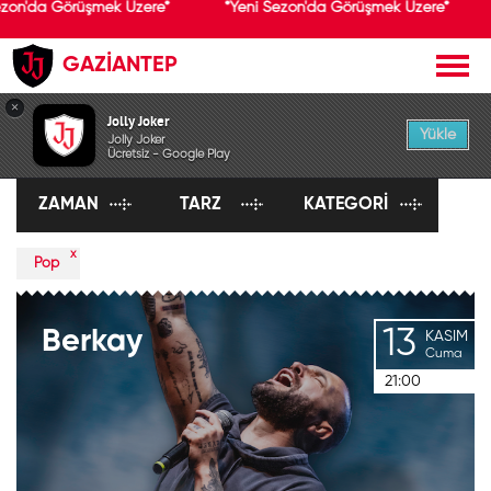
ezon'da Görüşmek Üzere*
*Yeni Sezon'da Görüşmek Üzere*
GAZİANTEP
×
ETKİNLİKLER
Jolly Joker
Yükle
Jolly Joker
Ücretsiz - Google Play
ZAMAN
TARZ
KATEGORI
x
Pop
13
Berkay
KASIM
Cuma
21:00