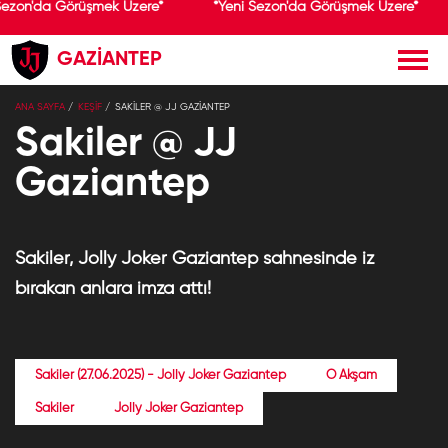
Sezon'da Görüşmek Üzere*
*Yeni Sezon'da Görüşmek Üzere*
GAZİANTEP
ANA SAYFA
KEŞİF
SAKILER @ JJ GAZIANTEP
Sakiler @ JJ
Gaziantep
Sakiler, Jolly Joker Gaziantep sahnesinde iz
bırakan anlara imza attı!
Sakiler (27.06.2025) - Jolly Joker Gaziantep
O Akşam
Sakiler
Jolly Joker Gaziantep