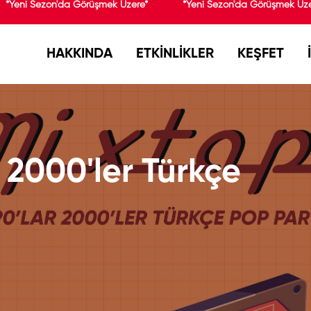
*Yeni Sezon'da Görüşmek Üzere*
*Yeni Sezon'da Görüşmek Üze
HAKKINDA
ETKİNLİKLER
KEŞFET
 2000'ler Türkçe