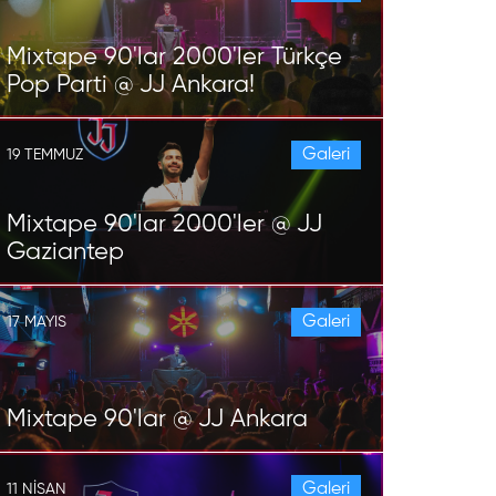
Mixtape 90'lar 2000'ler Türkçe
Pop Parti @ JJ Ankara!
Galeri
19 TEMMUZ
Mixtape 90'lar 2000'ler @ JJ
Gaziantep
Galeri
17 MAYIS
Mixtape 90'lar @ JJ Ankara
Galeri
11 NISAN