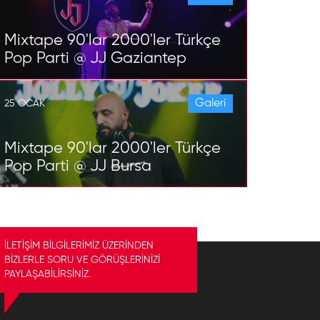
Mixtape 90'lar 2000'ler Türkçe
Pop Parti @ JJ Gaziantep
Galeri
25 OCAK
Mixtape 90'lar 2000'ler Türkçe
Pop Parti @ JJ Bursa
İLETİŞİM BİLGİLERİMİZ ÜZERİNDEN
BİZLERLE SORU VE GÖRÜŞLERİNİZİ
PAYLAŞABİLİRSİNİZ.