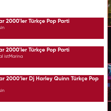
ar 2000'ler Türkçe Pop Parti
sin
ar 2000'ler Türkçe Pop Parti
al istMarina
ar 2000’ler Dj Harley Quinn Türkçe Pop
sin