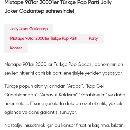
Mixtape 90'lar 2000'ler Türkçe Pop Parti Jolly
Joker Gaziantep sahnesinde!
Jolly Joker Gaziantep
Mixtape 90'lar 2000'ler Türkçe Pop Parti
Party
Konser
Mixtape 90’lar 2000’ler Türkçe Pop Gecesi, döneminin en
sevilen hitlerini canlı bir parti enerjisiyle yeniden yaşatıyor.
Türkçe popun altın yıllarından “Araba”, “Kop Gel
Günahlarından”, “Arnavut Kaldırımı” "Karabiberim" ve daha
neler neler... Efsane şarkılarla dolu bu özel etkinlik, yüksek
eğlence ve dans garantisi sunuyor.
Nostaljiyi hissetmek için bu konser fırsatını kaçırma, biletini